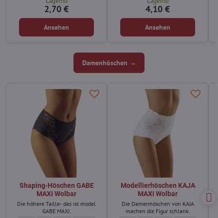
Lagernd
Lagernd
2,70 €
4,10 €
Ansehen
Ansehen
Damenhöschen →
Shaping-Höschen GABE
Modellierhöschen KAJA
MAXI Wolbar
MAXI Wolbar
Die höhere Taille- das ist model
Die Damenhöschen von KAJA
GABE MAXI.
machen die Figur schlank.