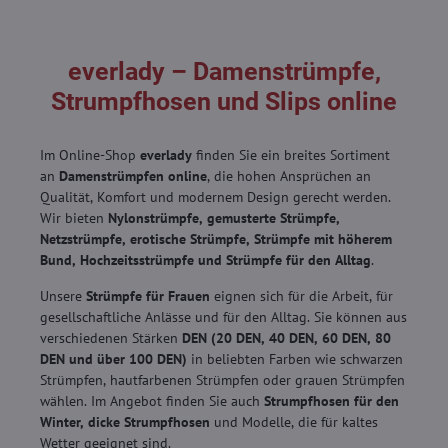
everlady – Damenstrümpfe,
Strumpfhosen und Slips online
Im Online-Shop
everlady
finden Sie ein breites Sortiment
an
Damenstrümpfen online
, die hohen Ansprüchen an
Qualität, Komfort und modernem Design gerecht werden.
Wir bieten
Nylonstrümpfe, gemusterte Strümpfe,
Netzstrümpfe, erotische Strümpfe, Strümpfe mit höherem
Bund, Hochzeitsstrümpfe und Strümpfe für den Alltag
.
Unsere
Strümpfe für Frauen
eignen sich für die Arbeit, für
gesellschaftliche Anlässe und für den Alltag. Sie können aus
verschiedenen Stärken
DEN (20 DEN, 40 DEN, 60 DEN, 80
DEN und über 100 DEN)
in beliebten Farben wie schwarzen
Strümpfen, hautfarbenen Strümpfen oder grauen Strümpfen
wählen. Im Angebot finden Sie auch
Strumpfhosen für den
Winter, dicke Strumpfhosen
und Modelle, die für kaltes
Wetter geeignet sind.