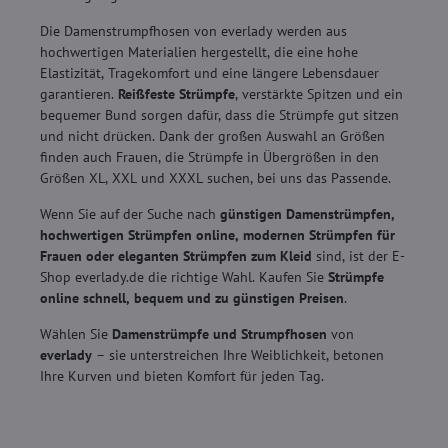
Die Damenstrumpfhosen von everlady werden aus
hochwertigen Materialien hergestellt, die eine hohe
Elastizität, Tragekomfort und eine längere Lebensdauer
garantieren.
Reißfeste Strümpfe
, verstärkte Spitzen und ein
bequemer Bund sorgen dafür, dass die Strümpfe gut sitzen
und nicht drücken. Dank der großen Auswahl an Größen
finden auch Frauen, die Strümpfe in Übergrößen in den
Größen XL, XXL und XXXL suchen, bei uns das Passende.
Wenn Sie auf der Suche nach
günstigen Damenstrümpfen,
hochwertigen Strümpfen online, modernen Strümpfen für
Frauen oder eleganten Strümpfen zum Kleid
sind, ist der E-
Shop everlady.de die richtige Wahl. Kaufen Sie
Strümpfe
online schnell, bequem und zu günstigen Preisen
.
Wählen Sie
Damenstrümpfe und Strumpfhosen
von
everlady
– sie unterstreichen Ihre Weiblichkeit, betonen
Ihre Kurven und bieten Komfort für jeden Tag.