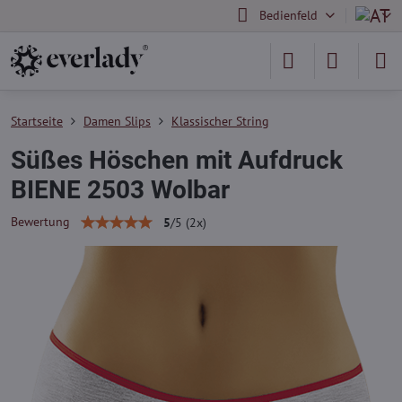
Bedienfeld
Startseite
Damen Slips
Klassischer String
Süßes Höschen mit Aufdruck
BIENE 2503 Wolbar
Bewertung
5
/
5
(
2
x)