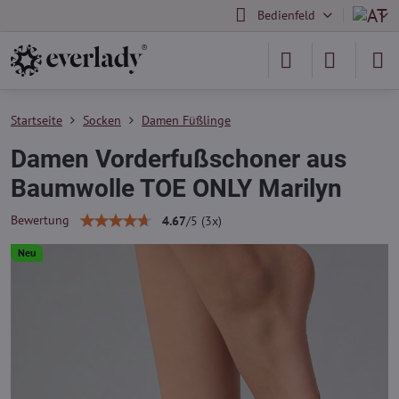
Bedienfeld
Startseite
Socken
Damen Füßlinge
Damen Vorderfußschoner aus
Baumwolle TOE ONLY Marilyn
Bewertung
4.67
/
5
(
3
x)
Neu