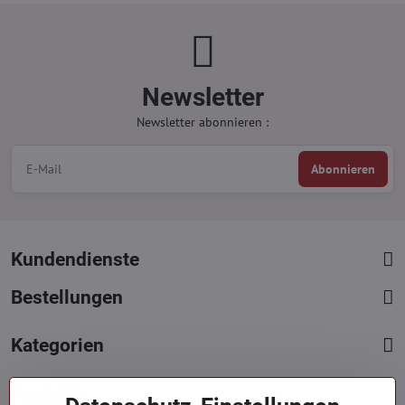
Newsletter
Newsletter abonnieren :
Abonnieren
Kundendienste
Bestellungen
Kategorien
Kontakte