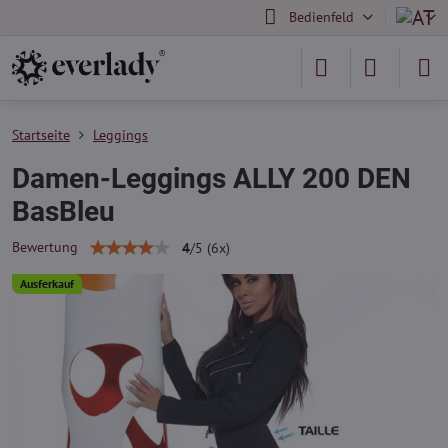
Bedienfeld
Startseite
Leggings
Damen-Leggings ALLY 200 DEN
BasBleu
Bewertung
4
/
5
(
6
x)
Ausferkauf