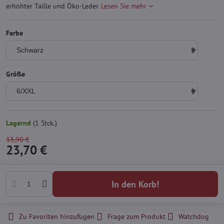
erhöhter Taille und Öko-Leder.
Lesen Sie mehr
Farbe
Größe
Lagernd
(
1
Stck.)
33,90 €
23,70 €
In den Korb!
Zu Favoriten hinzufügen
Frage zum Produkt
Watchdog