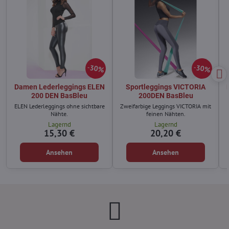
30%
30%
Damen Lederleggings ELEN
Sportleggings VICTORIA
200 DEN BasBleu
200DEN BasBleu
ELEN Lederleggings ohne sichtbare
Zweifarbige Leggings VICTORIA mit
Nähte.
feinen Nähten.
Lagernd
Lagernd
15,30 €
20,20 €
Ansehen
Ansehen