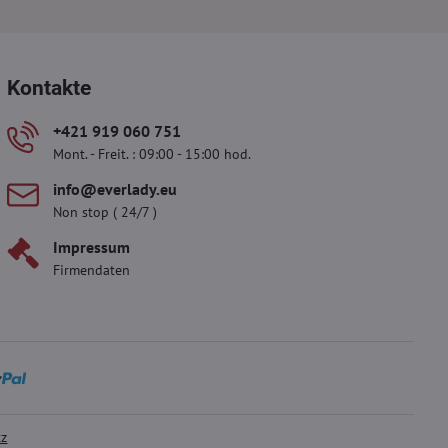
Kontakte
+421 919 060 751
Mont. - Freit. : 09:00 - 15:00 hod.
info​@everlady​.eu
Non stop ( 24/7 )
Impressum
Firmendaten
tz