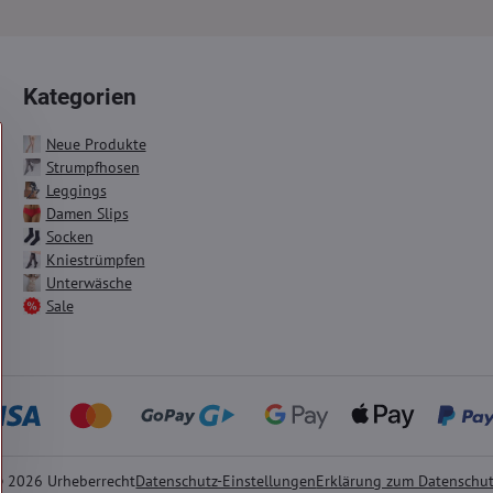
Kategorien
Neue Produkte
Strumpfhosen
Leggings
Damen Slips
Socken
Kniestrümpfen
Unterwäsche
Sale
©
2026
Urheberrecht
Datenschutz-Einstellungen
Erklärung zum Datenschu