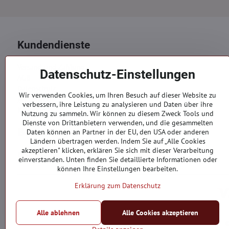
Kundendienste
Versand und Zahlung
Datenschutz-Einstellungen
AGB
Datenschutz
Wir verwenden Cookies, um Ihren Besuch auf dieser Website zu
Reklamation
verbessern, ihre Leistung zu analysieren und Daten über ihre
Kontakte
Nutzung zu sammeln. Wir können zu diesem Zweck Tools und
Dienste von Drittanbietern verwenden, und die gesammelten
Bestellungen
Daten können an Partner in der EU, den USA oder anderen
Ländern übertragen werden. Indem Sie auf „Alle Cookies
akzeptieren" klicken, erklären Sie sich mit dieser Verarbeitung
Bestellstatus
einverstanden. Unten finden Sie detaillierte Informationen oder
können Ihre Einstellungen bearbeiten.
Erklärung zum Datenschutz
Alle ablehnen
Alle Cookies akzeptieren