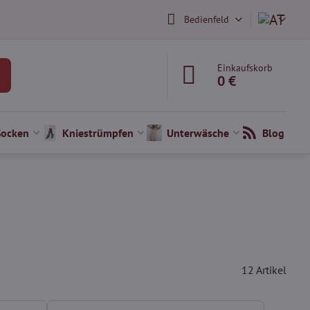
Bedienfeld
Einkaufskorb
0 €
Socken
Kniestrümpfen
Unterwäsche
Blog
12
Artikel