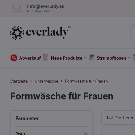
info​@everlady​.eu
Non stop ( 24/7 )
Abverkauf
Neue Produkte
Strumpfhosen
Startseite
Unterwäsche
Formwäsche für Frauen
Formwäsche für Frauen
Sortieren
Parameter
Preis