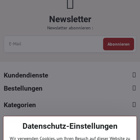
Newsletter
Newsletter abonnieren :
Abonnieren
Kundendienste
Bestellungen
Kategorien
Kontakte
Datenschutz-Einstellungen
+421 919 060 751
Wir verwenden Cookies, um Ihren Besuch auf dieser Website zu