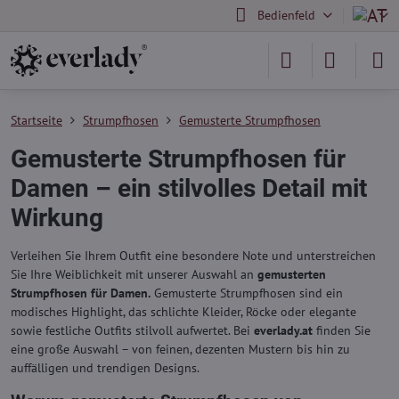
Bedienfeld
Startseite
Strumpfhosen
Gemusterte Strumpfhosen
Gemusterte Strumpfhosen für
Damen – ein stilvolles Detail mit
Wirkung
Verleihen Sie Ihrem Outfit eine besondere Note und unterstreichen
Sie Ihre Weiblichkeit mit unserer Auswahl an
gemusterten
Strumpfhosen für Damen.
Gemusterte Strumpfhosen sind ein
modisches Highlight, das schlichte Kleider, Röcke oder elegante
sowie festliche Outfits stilvoll aufwertet. Bei
everlady.at
finden Sie
eine große Auswahl – von feinen, dezenten Mustern bis hin zu
auffälligen und trendigen Designs.