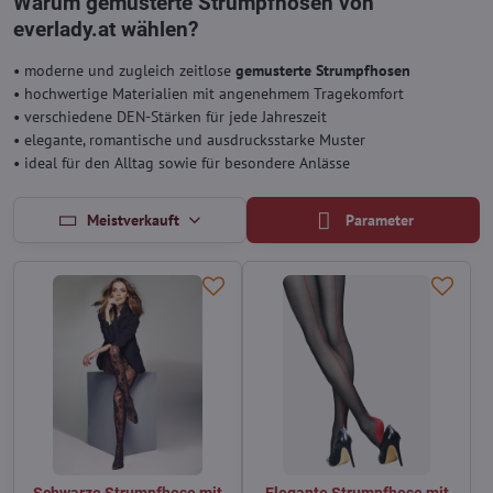
Warum gemusterte Strumpfhosen von
everlady.at wählen?
• moderne und zugleich zeitlose
gemusterte Strumpfhosen
• hochwertige Materialien mit angenehmem Tragekomfort
• verschiedene DEN-Stärken für jede Jahreszeit
• elegante, romantische und ausdrucksstarke Muster
• ideal für den Alltag sowie für besondere Anlässe
Meistverkauft
Parameter