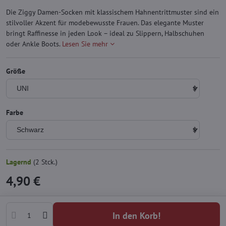
Die Ziggy Damen-Socken mit klassischem Hahnentrittmuster sind ein
stilvoller Akzent für modebewusste Frauen. Das elegante Muster
bringt Raffinesse in jeden Look – ideal zu Slippern, Halbschuhen
oder Ankle Boots.
Lesen Sie mehr
Größe
Farbe
Lagernd
(
2
Stck.)
4,90 €
In den Korb!