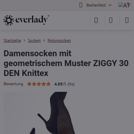
Bedienfeld
Startseite
Socken
Nylonsocken
Damensocken mit
geometrischem Muster ZIGGY 30
DEN Knittex
Bewertung
4.89
/
5
(
9
x)