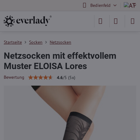
Bedienfeld
Startseite
Socken
Netzsocken
Netzsocken mit effektvollem
Muster ELOISA Lores
Bewertung
4.6
/
5
(
5
x)