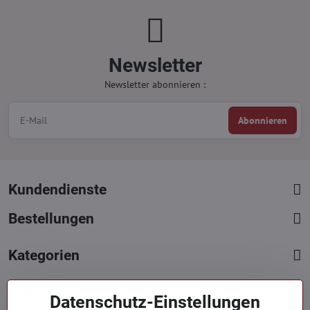
Newsletter
Newsletter abonnieren :
Abonnieren
Kundendienste
Bestellungen
Kategorien
Kontakte
Datenschutz-Einstellungen