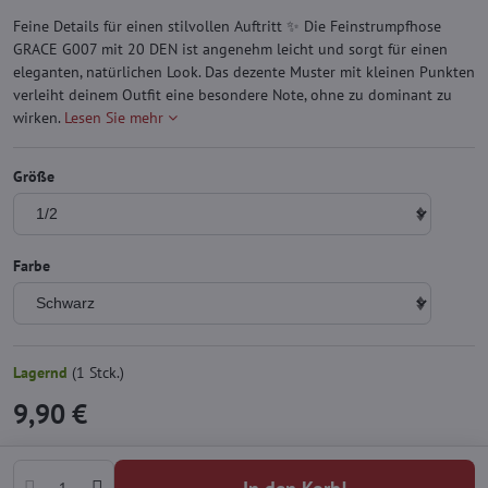
Feine Details für einen stilvollen Auftritt ✨ Die Feinstrumpfhose
GRACE G007 mit 20 DEN ist angenehm leicht und sorgt für einen
eleganten, natürlichen Look. Das dezente Muster mit kleinen Punkten
verleiht deinem Outfit eine besondere Note, ohne zu dominant zu
wirken.
Lesen Sie mehr
Größe
Farbe
Lagernd
(
1
Stck.)
9,90 €