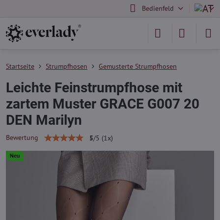
Bedienfeld
Startseite
Strumpfhosen
Gemusterte Strumpfhosen
Leichte Feinstrumpfhose mit
zartem Muster GRACE G007 20
DEN Marilyn
Bewertung
5
/
5
(
1
x)
Neu