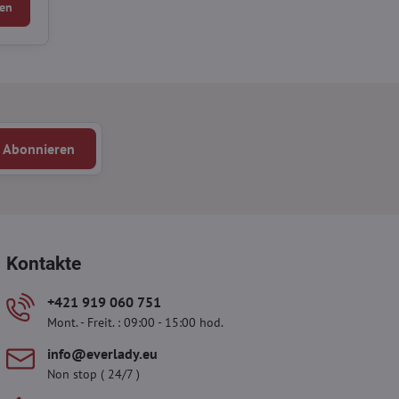
en
Abonnieren
Kontakte
+421 919 060 751
Mont. - Freit. : 09:00 - 15:00 hod.
info​@everlady​.eu
Non stop ( 24/7 )