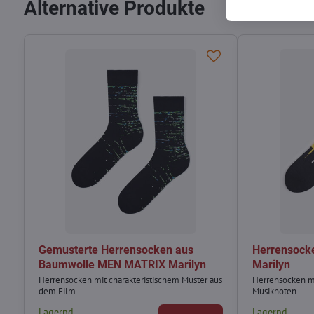
Alternative Produkte
Gemusterte Herrensocken aus
Herrensocke
Baumwolle MEN MATRIX Marilyn
Marilyn
Herrensocken mit charakteristischem Muster aus
Herrensocken mi
dem Film.
Musiknoten.
Lagernd
Lagernd