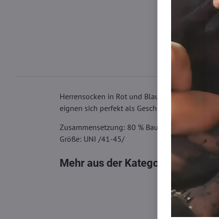
Herrensocken in Rot und Blau. Hergestellt aus 
eignen sich perfekt als Geschenk!
Zusammensetzung: 80 % Baumwolle, 15 % Poly
Größe: UNI /41-45/
Mehr aus der Kategorie
Socken