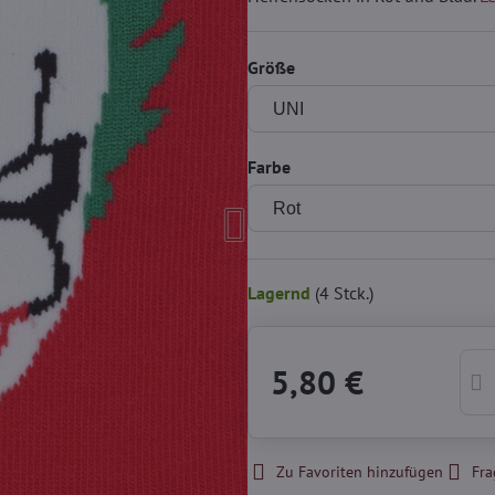
Größe
Farbe
Lagernd
(
4
Stck.)
5,80 €
Zu Favoriten hinzufügen
Fra