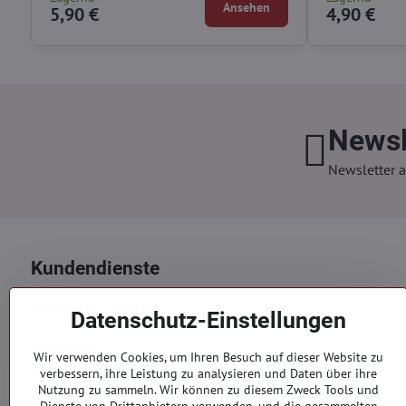
Ansehen
5,90 €
4,90 €
Newsl
Newsletter a
Kundendienste
Versand und Zahlung
Datenschutz-Einstellungen
AGB
Datenschutz
Wir verwenden Cookies, um Ihren Besuch auf dieser Website zu
Reklamation
verbessern, ihre Leistung zu analysieren und Daten über ihre
Kontakte
Nutzung zu sammeln. Wir können zu diesem Zweck Tools und