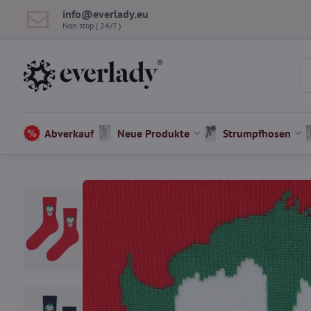
info​@everlady​.eu
Non stop ( 24/7 )
Abverkauf
Neue Produkte
Strumpfhosen