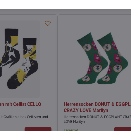
n mit Cellist CELLO
Herrensocken DONUT & EGGP
CRAZY LOVE Marilyn
t Grafiken eines Cellisten und
Herrensocken DONUT & EGGPLANT CRA
LOVE Marilyn
Lagernd