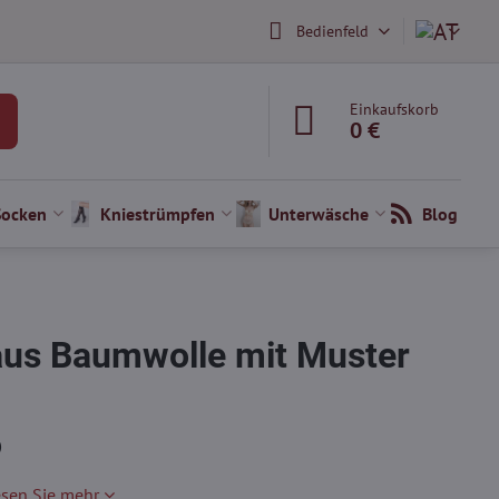
Bedienfeld
Einkaufskorb
0 €
Socken
Kniestrümpfen
Unterwäsche
Blog
us Baumwolle mit Muster
)
esen Sie mehr