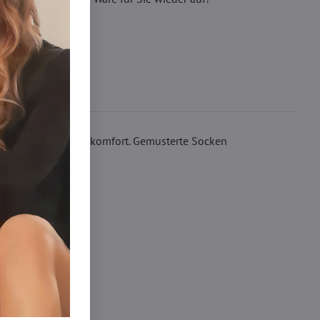
Naht sorgt für Tragekomfort. Gemusterte Socken