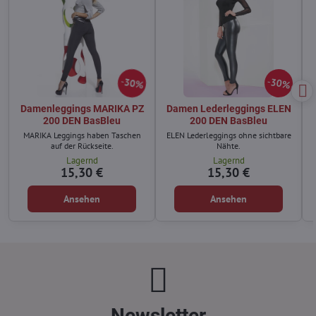
30%
30%
Damenleggings MARIKA PZ
Damen Lederleggings ELEN
200 DEN BasBleu
200 DEN BasBleu
MARIKA Leggings haben Taschen
ELEN Lederleggings ohne sichtbare
auf der Rückseite.
Nähte.
Lagernd
Lagernd
15,30 €
15,30 €
Ansehen
Ansehen
Newsletter