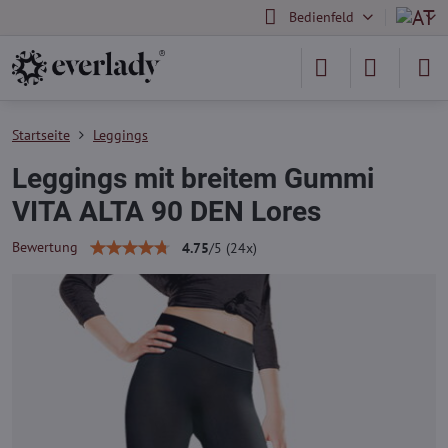
Bedienfeld
Startseite
Leggings
Leggings mit breitem Gummi
VITA ALTA 90 DEN Lores
Bewertung
4.75
/
5
(
24
x)