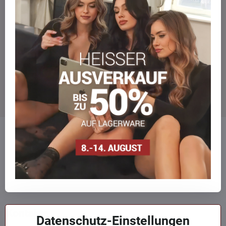
Newsletter
Newsletter abonnieren :
Abonnieren
Kundendienste
Bestellungen
Kategorien
Kontakte
Datenschutz-Einstellungen