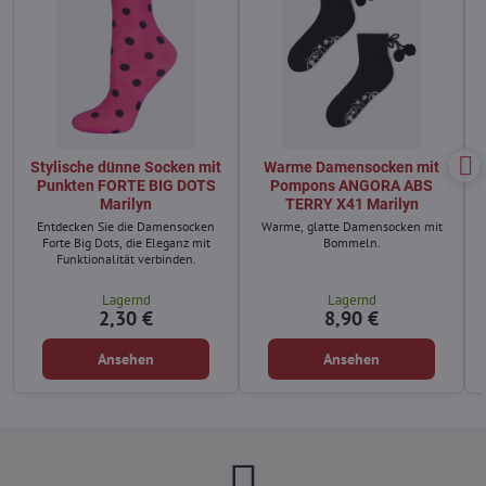
Stylische dünne Socken mit
Warme Damensocken mit
Punkten FORTE BIG DOTS
Pompons ANGORA ABS
Marilyn
TERRY X41 Marilyn
Entdecken Sie die Damensocken
Warme, glatte Damensocken mit
Forte Big Dots, die Eleganz mit
Bommeln.
Funktionalität verbinden.
Lagernd
Lagernd
2,30 €
8,90 €
Ansehen
Ansehen