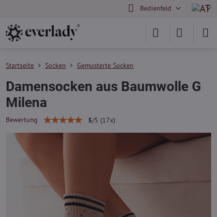
Bedienfeld
Startseite
Socken
Gemusterte Socken
Damensocken aus Baumwolle G
Milena
Bewertung
5
/
5
(
17
x)