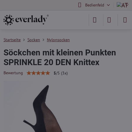
Bedienfeld
Startseite
Socken
Nylonsocken
Söckchen mit kleinen Punkten
SPRINKLE 20 DEN Knittex
Bewertung
5
/
5
(
3
x)