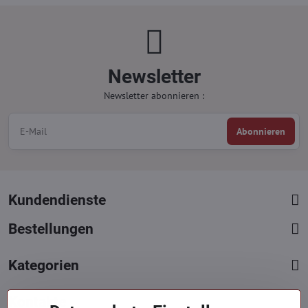
Newsletter
Newsletter abonnieren :
Abonnieren
Kundendienste
Bestellungen
Kategorien
Kontakte