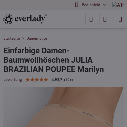
Bedienfeld
Startseite
Damen Slips
Einfarbige Damen-
Baumwollhöschen JULIA
BRAZILIAN POUPEE Marilyn
Bewertung
4.92
/
5
(
12
x)