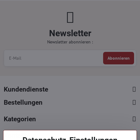
Newsletter
Newsletter abonnieren :
Abonnieren
Kundendienste
Bestellungen
Kategorien
Kontakte