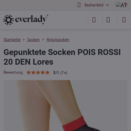
Bedienfeld
Startseite
Socken
Nylonsocken
Gepunktete Socken POIS ROSSI
20 DEN Lores
Bewertung
5
/
5
(
7
x)