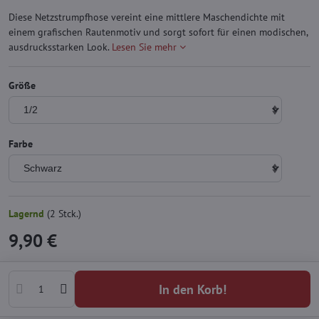
Diese Netzstrumpfhose vereint eine mittlere Maschendichte mit
einem grafischen Rautenmotiv und sorgt sofort für einen modischen,
ausdrucksstarken Look.
Lesen Sie mehr
Größe
Farbe
Lagernd
(
2
Stck.)
9,90 €
In den Korb!