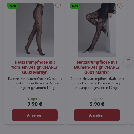
Neu
Neu
Netzstrumpfhose mit
Netzstrumpfhose mit
floralem Design CHARLY
Blumen-Design CHARLY
G002 Marilyn
G001 Marilyn
Damen-Netzstrumpfhose (Kabarett)
Damen-Netzstrumpfhose (Kabarett)
mit auffälligem floralem Design
mit dekorativem Blumen-Design
entlang der gesamten Länge.
entlang der gesamten Länge.
Lagernd
Lagernd
9,90 €
9,90 €
Ansehen
Ansehen