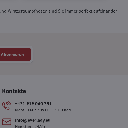
nd Winterstrumpfhosen sind Sie immer perfekt aufeinander
Abonnieren
Kontakte
+421 919 060 751
Mont. - Freit. : 09:00 - 15:00 hod.
info​@everlady​.eu
Non stop ( 24/7 )