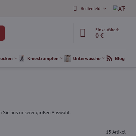
Bedienfeld
Einkaufskorb
0 €
Socken
Kniestrümpfen
Unterwäsche
Blog
n Sie aus unserer großen Auswahl.
15
Artikel