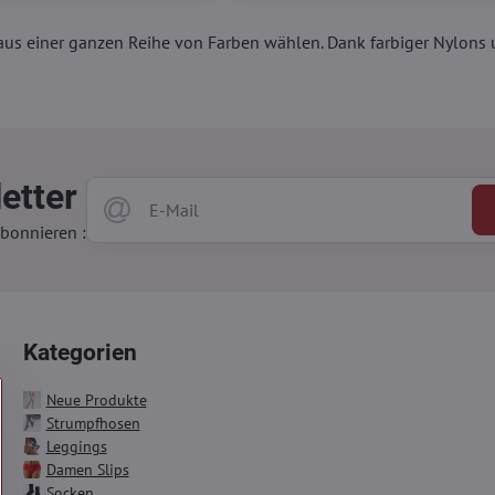
s einer ganzen Reihe von Farben wählen. Dank farbiger Nylons u
etter
bonnieren :
Kategorien
Neue Produkte
Strumpfhosen
Leggings
Damen Slips
Socken