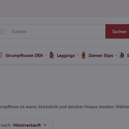
Suchen
Strumpfhosen DEN
Leggings
Damen Slips
rumpfhose ist warm, blickdicht und darüber hinaus modern. Wähle
 nach:
Meistverkauft