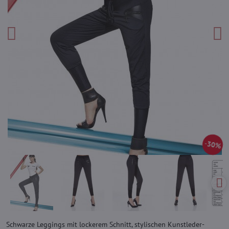
30%
Schwarze Leggings mit lockerem Schnitt, stylischen Kunstleder-