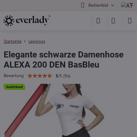
Bedienfeld
Startseite
Leggings
Elegante schwarze Damenhose
ALEXA 200 DEN BasBleu
Bewertung
5
/
5
(
9
x)
Ausferkauf