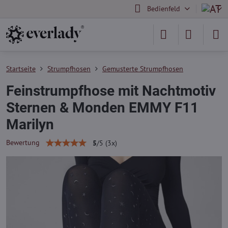
Bedienfeld
Startseite
Strumpfhosen
Gemusterte Strumpfhosen
Feinstrumpfhose mit Nachtmotiv
Sternen & Monden EMMY F11
Marilyn
Bewertung
5
/
5
(
3
x)