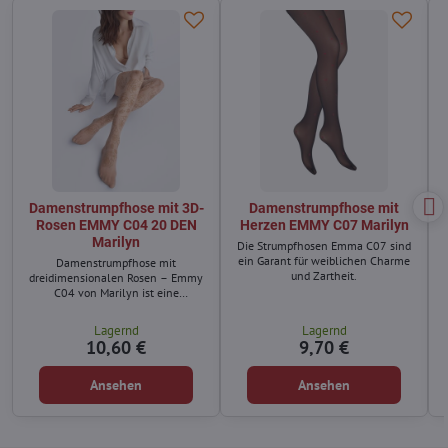
Damenstrumpfhose mit 3D-
Damenstrumpfhose mit
Rosen EMMY C04 20 DEN
Herzen EMMY C07 Marilyn
Marilyn
Die Strumpfhosen Emma C07 sind
ein Garant für weiblichen Charme
Damenstrumpfhose mit
und Zartheit.
dreidimensionalen Rosen – Emmy
C04 von Marilyn ist eine
Kombination aus Klassik und
Moderne.
Lagernd
Lagernd
10,60 €
9,70 €
Ansehen
Ansehen