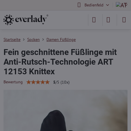
Bedienfeld
Startseite
Socken
Damen Füßlinge
Fein geschnittene Füßlinge mit
Anti-Rutsch-Technologie ART
12153 Knittex
Bewertung
5
/
5
(
10
x)