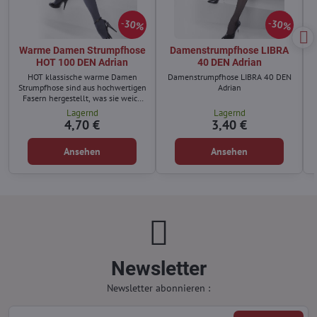
30%
30%
Warme Damen Strumpfhose
Damenstrumpfhose LIBRA
HOT 100 DEN Adrian
40 DEN Adrian
HOT klassische warme Damen
Damenstrumpfhose LIBRA 40 DEN
Strumpfhose sind aus hochwertigen
Adrian
Fasern hergestellt, was sie weich
macht.
Lagernd
Lagernd
4,70 €
3,40 €
Ansehen
Ansehen
Newsletter
Newsletter abonnieren :