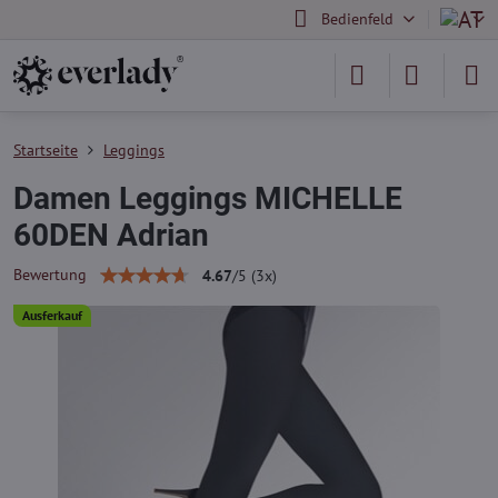
Bedienfeld
Startseite
Leggings
Damen Leggings MICHELLE
60DEN Adrian
Bewertung
4.67
/
5
(
3
x)
Ausferkauf