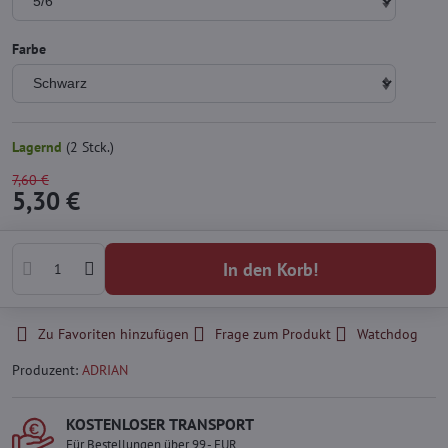
Farbe
Lagernd
(
2
Stck.)
7,60 €
5,30 €
In den Korb!
Zu Favoriten hinzufügen
Frage zum Produkt
Watchdog
Produzent:
ADRIAN
KOSTENLOSER TRANSPORT
Für Bestellungen über 99,- EUR