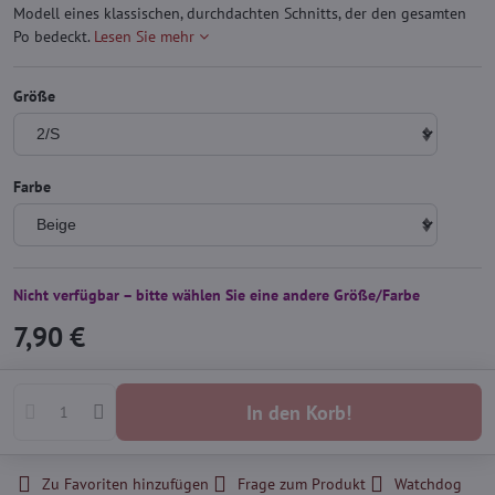
Modell eines klassischen, durchdachten Schnitts, der den gesamten
Po bedeckt.
Lesen Sie mehr
Größe
Farbe
Nicht verfügbar – bitte wählen Sie eine andere Größe/Farbe
7,90 €
In den Korb!
Zu Favoriten hinzufügen
Frage zum Produkt
Watchdog