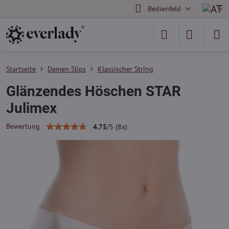
Bedienfeld
Startseite
Damen Slips
Klassischer String
Glänzendes Höschen STAR
Julimex
Bewertung
4.75
/
5
(
8
x)