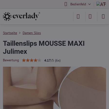
Bedienfeld
Startseite
Damen Slips
Taillenslips MOUSSE MAXI
Julimex
Bewertung
4.17
/
5
(
6
x)