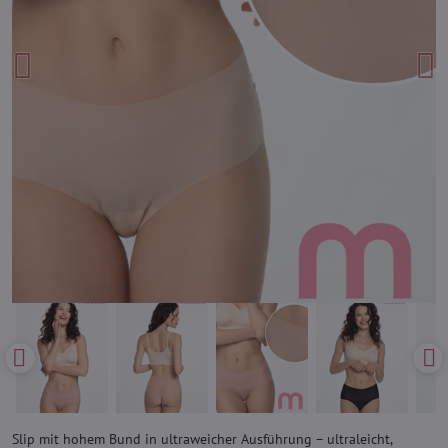
Slip mit hohem Bund in ultraweicher Ausführung – ultraleicht,