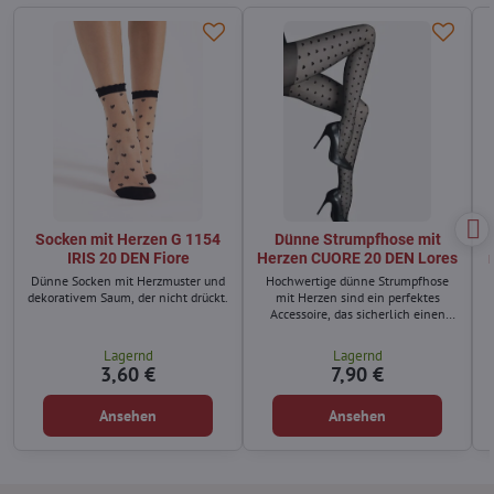
Socken mit Herzen G 1154
Dünne Strumpfhose mit
IRIS 20 DEN Fiore
Herzen CUORE 20 DEN Lores
Dünne Socken mit Herzmuster und
Hochwertige dünne Strumpfhose
dekorativem Saum, der nicht drückt.
mit Herzen sind ein perfektes
Accessoire, das sicherlich einen
Platz in der Garderobe jeder
romantischen Frau finden wird.
Lagernd
Lagernd
3,60 €
7,90 €
Ansehen
Ansehen