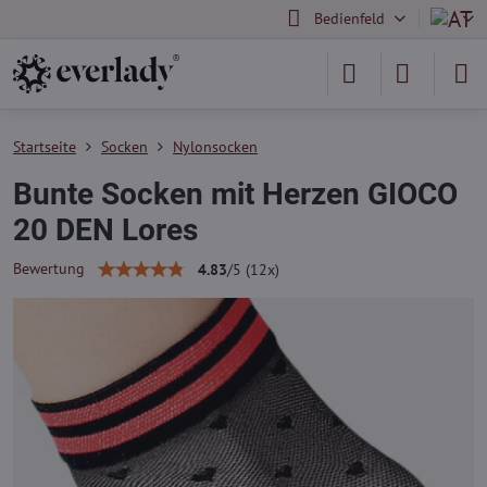
Bedienfeld
Startseite
Socken
Nylonsocken
Bunte Socken mit Herzen GIOCO
20 DEN Lores
Bewertung
4.83
/
5
(
12
x)