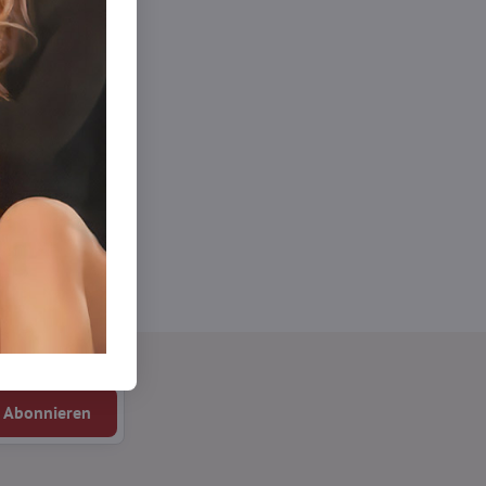
sehen
Abonnieren