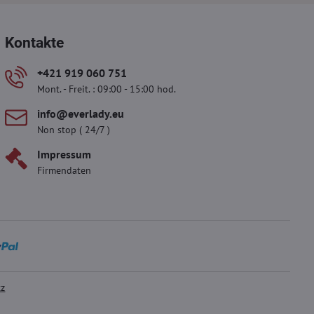
Kontakte
+421 919 060 751
Mont. - Freit. : 09:00 - 15:00 hod.
info​@everlady​.eu
Non stop ( 24/7 )
Impressum
Firmendaten
tz