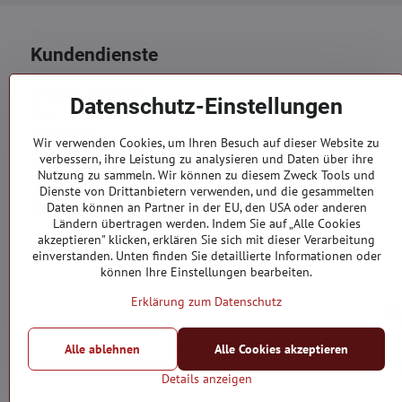
Kundendienste
Versand und Zahlung
Datenschutz-Einstellungen
AGB
Datenschutz
Wir verwenden Cookies, um Ihren Besuch auf dieser Website zu
Reklamation
verbessern, ihre Leistung zu analysieren und Daten über ihre
Kontakte
Nutzung zu sammeln. Wir können zu diesem Zweck Tools und
Dienste von Drittanbietern verwenden, und die gesammelten
Bestellungen
Daten können an Partner in der EU, den USA oder anderen
Ländern übertragen werden. Indem Sie auf „Alle Cookies
akzeptieren" klicken, erklären Sie sich mit dieser Verarbeitung
Bestellstatus
einverstanden. Unten finden Sie detaillierte Informationen oder
können Ihre Einstellungen bearbeiten.
Erklärung zum Datenschutz
Alle ablehnen
Alle Cookies akzeptieren
Details anzeigen