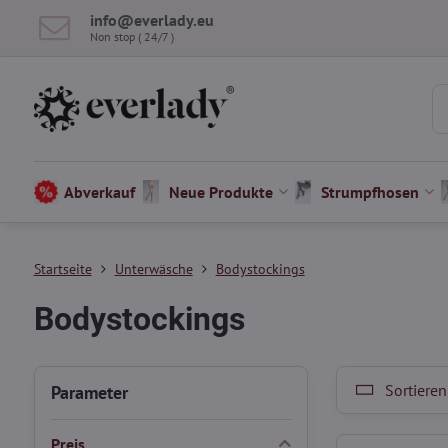
info​@everlady​.eu
Non stop ( 24/7 )
Abverkauf
Neue Produkte
Strumpfhosen
Startseite
Unterwäsche
Bodystockings
Bodystockings
Sortieren
Parameter
Preis