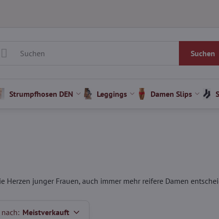
Suchen
Strumpfhosen DEN
Leggings
Damen Slips
die Herzen junger Frauen, auch immer mehr reifere Damen entsche
 nach:
Meistverkauft