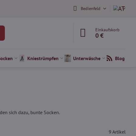
Bedienfeld
Einkaufskorb
0 €
Socken
Kniestrümpfen
Unterwäsche
Blog
iden sich dazu, bunte Socken.
9
Artikel