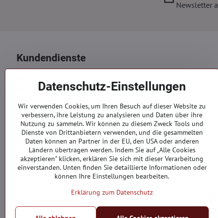
Newsletter a
Kundendienste
Versand und Zahlung
Datenschutz-Einstellungen
AGB
Datenschutz
Wir verwenden Cookies, um Ihren Besuch auf dieser Website zu
Reklamation
verbessern, ihre Leistung zu analysieren und Daten über ihre
Kontakte
Nutzung zu sammeln. Wir können zu diesem Zweck Tools und
Dienste von Drittanbietern verwenden, und die gesammelten
Bestellungen
Daten können an Partner in der EU, den USA oder anderen
Ländern übertragen werden. Indem Sie auf „Alle Cookies
akzeptieren" klicken, erklären Sie sich mit dieser Verarbeitung
Bestellstatus
einverstanden. Unten finden Sie detaillierte Informationen oder
können Ihre Einstellungen bearbeiten.
Erklärung zum Datenschutz