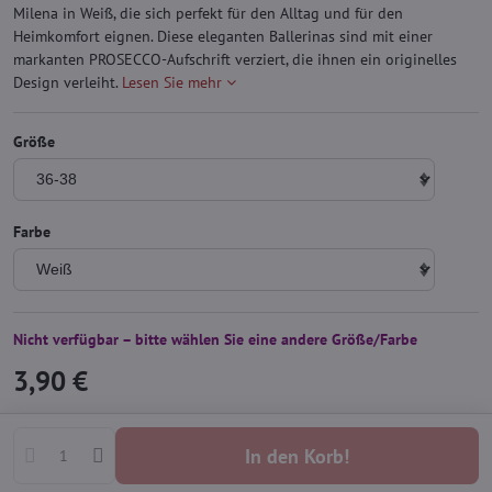
Milena in Weiß, die sich perfekt für den Alltag und für den
Heimkomfort eignen. Diese eleganten Ballerinas sind mit einer
markanten PROSECCO-Aufschrift verziert, die ihnen ein originelles
Design verleiht.
Lesen Sie mehr
Größe
Farbe
Nicht verfügbar – bitte wählen Sie eine andere Größe/Farbe
3,90 €
In den Korb!