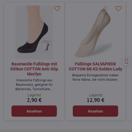
Baumwolle Fußlinge mit
Füßlinge SALVAPIEDE
Silikon COTTON Anti-Slip
COTTON 6N A'2 Golden Lady
Marilyn
Bequeme Einlegesohlen haben
feine Nähte, die nicht drücken.
Klassische Füßlinge aus
Baumwolle, geeignet für
Ballerinas, Turnschuhe,..
Lagernd
Lagernd
2,90 €
12,90 €
Ansehen
Ansehen