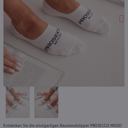
Entdecken Sie die einzigartigen Baumwollslipper PROSECCO MOOD