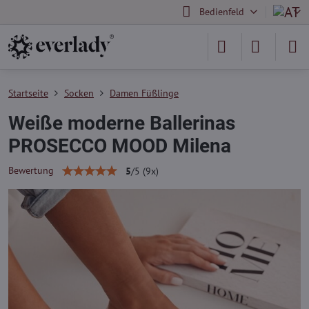
Bedienfeld
Startseite
Socken
Damen Füßlinge
Weiße moderne Ballerinas
PROSECCO MOOD Milena
Bewertung
5
/
5
(
9
x)