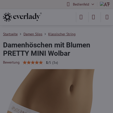
Bedienfeld
Startseite
Damen Slips
Klassischer String
Damenhöschen mit Blumen
PRETTY MINI Wolbar
Bewertung
5
/
5
(
3
x)