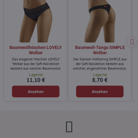
Baumwollhöschen LOVELY
Baumwoll-Tanga SIMPLE
Wolbar
Wolbar
Das elegante Höschen LOVELY
Der Damen-Hüftstring SIMPLE aus
Wolbar aus der Soft-Kollektion
der Soft-Kollektion besteht aus
R
besteht aus weicher Baumwolle.
weicher, angenehmer Baumwolle.
Lagernd
Lagernd
11,10 €
8,70 €
Ansehen
Ansehen