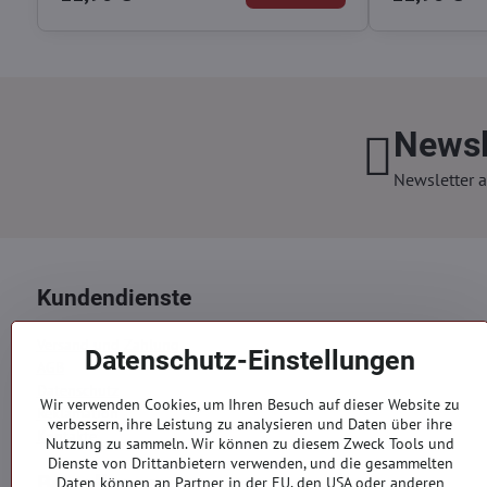
Newsl
Newsletter a
Kundendienste
Versand und Zahlung
Datenschutz-Einstellungen
AGB
Datenschutz
Wir verwenden Cookies, um Ihren Besuch auf dieser Website zu
Reklamation
verbessern, ihre Leistung zu analysieren und Daten über ihre
Kontakte
Nutzung zu sammeln. Wir können zu diesem Zweck Tools und
Dienste von Drittanbietern verwenden, und die gesammelten
Bestellungen
Daten können an Partner in der EU, den USA oder anderen