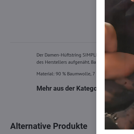
Der Damen-Hüftstring SIMPLE aus der Soft-Koll
des Herstellers aufgenäht. Baumwollzwickel f
Material: 90 % Baumwolle, 7 % Elasthan, 3 % P
Mehr aus der Kategorie
Damen Sli
Alternative Produkte