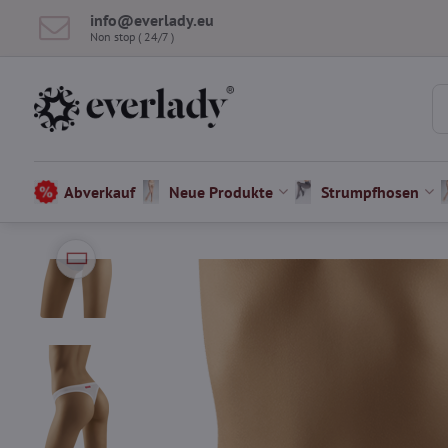
info​@everlady​.eu
Non stop ( 24/7 )
Abverkauf
Neue Produkte
Strumpfhosen