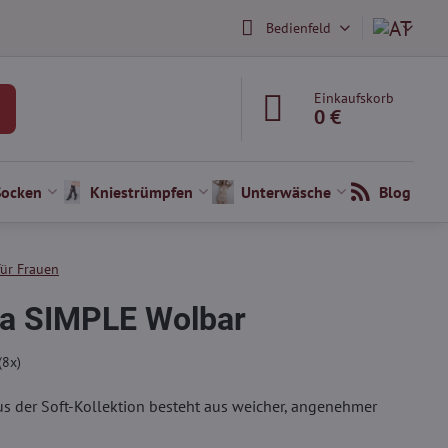
Bedienfeld
Einkaufskorb
0 €
Socken
Kniestrümpfen
Unterwäsche
Blog
für Frauen
a SIMPLE Wolbar
(
8
x)
s der Soft-Kollektion besteht aus weicher, angenehmer