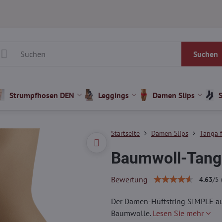
Suchen
Strumpfhosen DEN
Leggings
Damen Slips
Startseite
Damen Slips
Tanga 
Baumwoll-Tang
Bewertung
4.63
/
5
Der Damen-Hüftstring SIMPLE au
Baumwolle.
Lesen Sie mehr