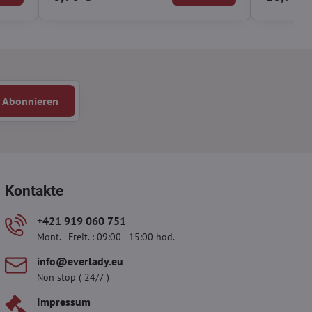
Abonnieren
Kontakte
+421 919 060 751
Mont. - Freit. : 09:00 - 15:00 hod.
info​@everlady​.eu
Non stop ( 24/7 )
Impressum