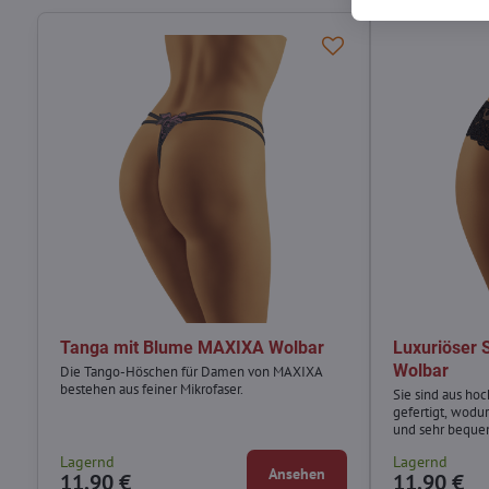
Tanga mit Blume MAXIXA Wolbar
Luxuriöser 
Wolbar
Die Tango-Höschen für Damen von MAXIXA
bestehen aus feiner Mikrofaser.
Sie sind aus hoc
gefertigt, wodu
und sehr beque
Lagernd
Lagernd
Ansehen
11,90 €
11,90 €