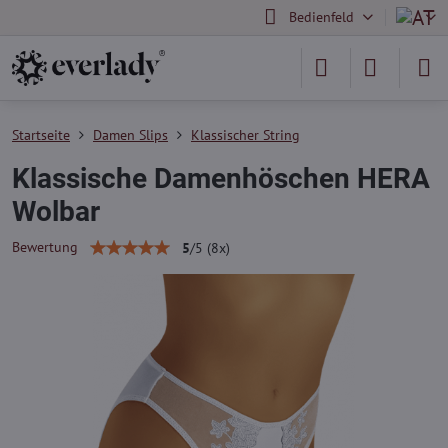
Bedienfeld
Startseite
Damen Slips
Klassischer String
Klassische Damenhöschen HERA
Wolbar
Bewertung
5
/
5
(
8
x)