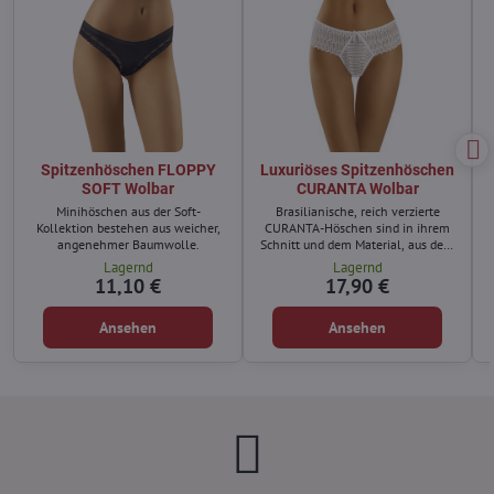
Spitzenhöschen FLOPPY
Luxuriöses Spitzenhöschen
SOFT Wolbar
CURANTA Wolbar
Minihöschen aus der Soft-
Brasilianische, reich verzierte
Kollektion bestehen aus weicher,
CURANTA-Höschen sind in ihrem
angenehmer Baumwolle.
Schnitt und dem Material, aus dem
sie gefertigt sind, ungewöhnlich.
Lagernd
Lagernd
11,10 €
17,90 €
Ansehen
Ansehen