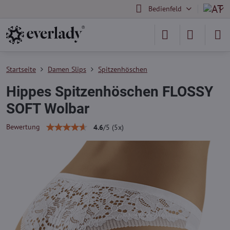
Bedienfeld
Startseite
Damen Slips
Spitzenhöschen
Hippes Spitzenhöschen FLOSSY
SOFT Wolbar
Bewertung
4.6
/
5
(
5
x)