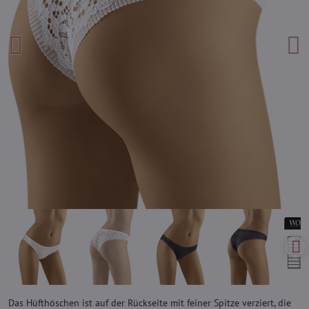
Das Hüfthöschen ist auf der Rückseite mit feiner Spitze verziert, die