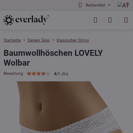
Bedienfeld
Startseite
Damen Slips
Klassischer String
Baumwollhöschen LOVELY
Wolbar
Bewertung
4
/
5
(
4
x)