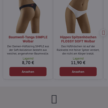
Baumwoll-Tanga SIMPLE
Hippes Spitzenhöschen
Wolbar
FLOSSY SOFT Wolbar
Der Damen-Hüftstring SIMPLE aus
Das Hüfthöschen ist auf der
der Soft-Kollektion besteht aus
Rückseite mit feiner Spitze verziert,
weicher, angenehmer Baumwolle.
die nicht am Körper kratzt.
Lagernd
Lagernd
8,70 €
11,90 €
Ansehen
Ansehen