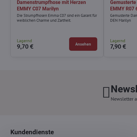
Damenstrumpfhose mit Herzen
Gemusterte
EMMY C07 Marilyn
EMMY R07 6
Die Strumpfhosen Emma C07 sind ein Garant für
Gemusterte Da
weiblichen Charme und Zartheit.
DEN Marilyn
Lagernd
Lagernd
Ansehen
9,70 €
7,90 €
Newsl
Newsletter a
Kundendienste