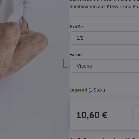
Kombination aus Klassik und M
Größe
Farbe
Lagernd
(
1
Stck.)
10,60 €