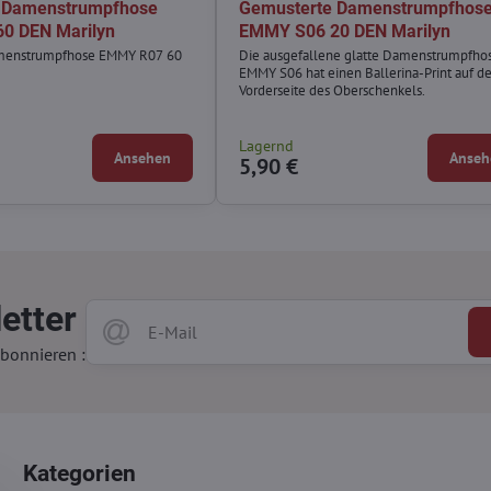
 Damenstrumpfhose
Gemusterte Damenstrumpfhos
0 DEN Marilyn
EMMY S06 20 DEN Marilyn
menstrumpfhose EMMY R07 60
Die ausgefallene glatte Damenstrumpfho
EMMY S06 hat einen Ballerina-Print auf de
Vorderseite des Oberschenkels.
Lagernd
Ansehen
Anseh
5,90 €
etter
bonnieren :
Kategorien