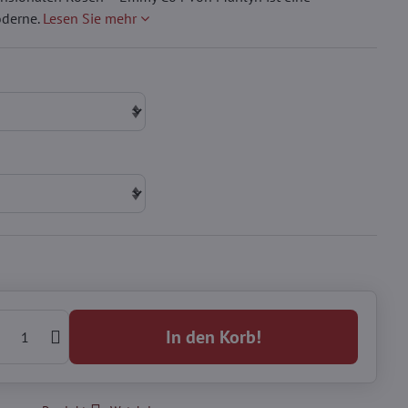
oderne.
Lesen Sie mehr
In den Korb!