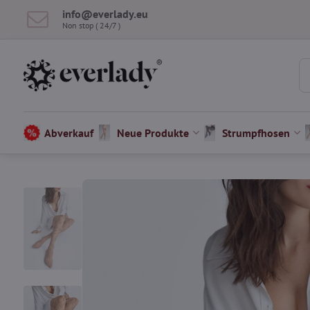
info​@everlady​.eu
Non stop ( 24/7 )
Abverkauf
Neue Produkte
Strumpfhosen