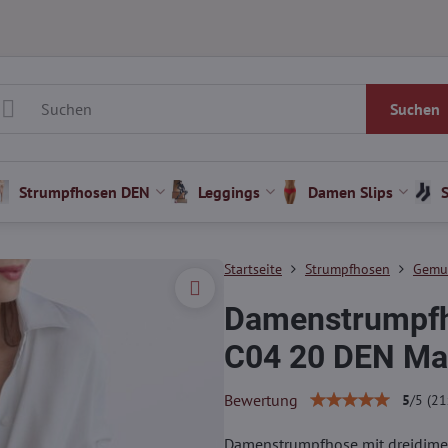
Suchen
Strumpfhosen DEN
Leggings
Damen Slips
Startseite
Strumpfhosen
Gemus
Damenstrumpf
C04 20 DEN Mar
Bewertung
5
/
5
(
21
Damenstrumpfhose mit dreidimen