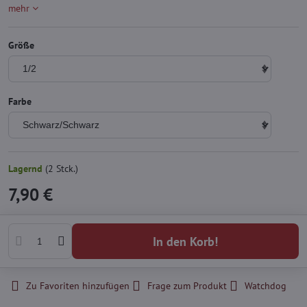
mehr
Größe
Farbe
Lagernd
(
2
Stck.)
7,90 €
In den Korb!
Zu Favoriten hinzufügen
Frage zum Produkt
Watchdog