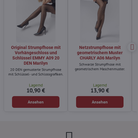
Original Strumpfhose mit
Netzstrumpfhose mit
Vorhängeschloss und
geometrischem Muster
Schlüssel EMMY A09 20
CHARLY A06 Marilyn
DEN Marilyn
Schwarze Strumpfhose mit
geometrischem Maschenmuster.
20 DEN gemusterte Strumpfhose
mit Schlüssel- und Schlossgrafiken.
Lagernd
Lagernd
10,90 €
13,90 €
Ansehen
Ansehen