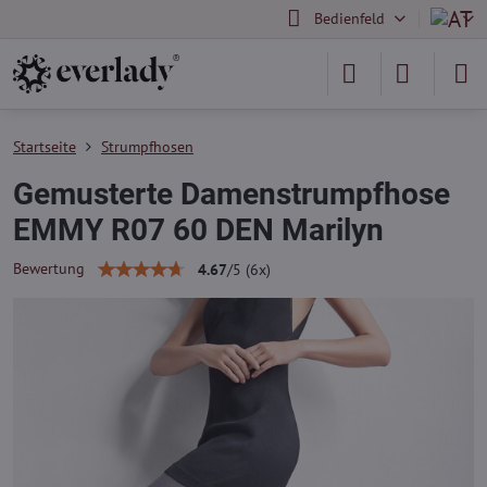
Bedienfeld
Startseite
Strumpfhosen
Gemusterte Damenstrumpfhose
EMMY R07 60 DEN Marilyn
Bewertung
4.67
/
5
(
6
x)