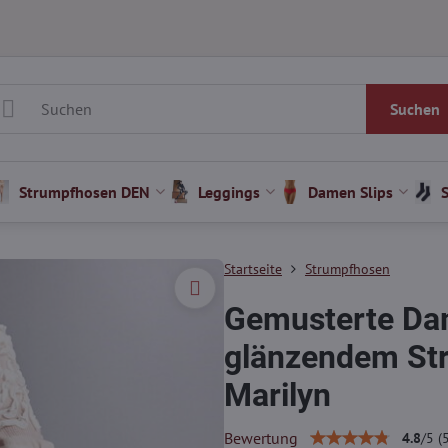
Suchen
Strumpfhosen DEN
Leggings
Damen Slips
Startseite
Strumpfhosen
Gemusterte Da
glänzendem St
Marilyn
Bewertung
4.8
/
5
(