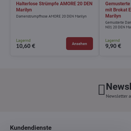
Halterlose Strümpfe AMORE 20 DEN
Gemusterte
Marilyn
mit Brokat
Marilyn
Damenstrumpfhose AMORE 20 DEN Marilyn
Gemusterte Da
N01 20 DEN Mar
Lagernd
Lagernd
Ansehen
10,60 €
9,90 €
Newsl
Newsletter a
Kundendienste