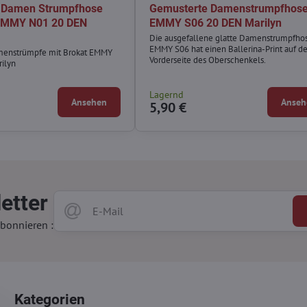
 Damen Strumpfhose
Gemusterte Damenstrumpfhos
 EMMY N01 20 DEN
EMMY S06 20 DEN Marilyn
Die ausgefallene glatte Damenstrumpfho
EMMY S06 hat einen Ballerina-Print auf de
menstrümpfe mit Brokat EMMY
Vorderseite des Oberschenkels.
ilyn
Lagernd
Ansehen
Anseh
5,90 €
etter
bonnieren :
Kategorien