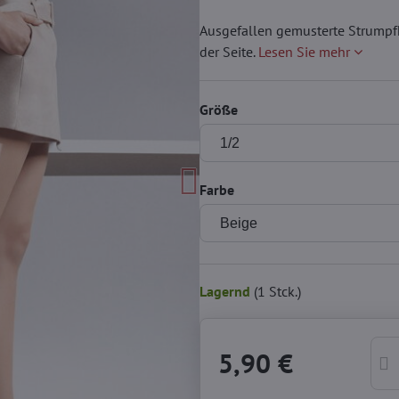
Ausgefallen gemusterte Strumpfh
der Seite.
Lesen Sie mehr
Größe
Farbe
Lagernd
(
1
Stck.)
5,90 €