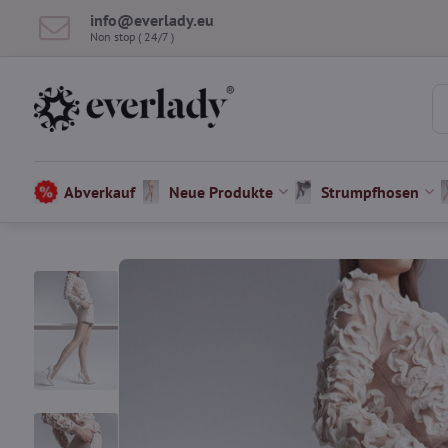
info​@everlady​.eu
Non stop ( 24/7 )
Abverkauf
Neue Produkte
Strumpfhosen