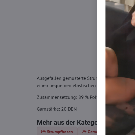
Ausgefallen gemusterte Strumpfhose mit einem d
einen bequemen elastischen Bund und eine uns
Zusammensetzung: 89 % Polyamid, 10 % Elast
Garnstärke: 20 DEN
Mehr aus der Kategorie
Strumpfhosen
Gemusterte Strumpfhose