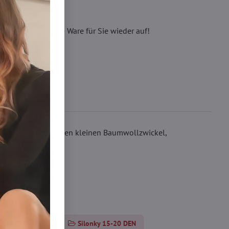
eren, wir füllen die Ware für Sie wieder auf!
 eine Flachnaht, einen kleinen Baumwollzwickel,
hosen 15-20 DEN
Silonky 15-20 DEN