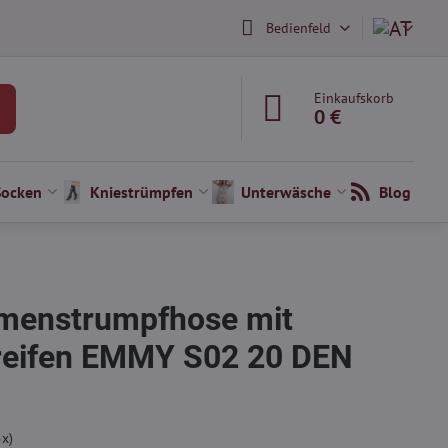
Bedienfeld
Einkaufskorb
0 €
Socken
Kniestrümpfen
Unterwäsche
Blog
menstrumpfhose mit
reifen EMMY S02 20 DEN
5
x)