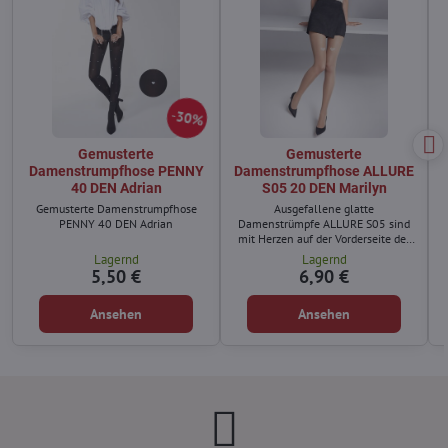
30%
Gemusterte
Gemusterte
Damenstrumpfhose PENNY
Damenstrumpfhose ALLURE
40 DEN Adrian
S05 20 DEN Marilyn
Gemusterte Damenstrumpfhose
Ausgefallene glatte
PENNY 40 DEN Adrian
Damenstrümpfe ALLURE S05 sind
mit Herzen auf der Vorderseite der
Oberschenkel verziert.
Lagernd
Lagernd
5,50 €
6,90 €
Ansehen
Ansehen