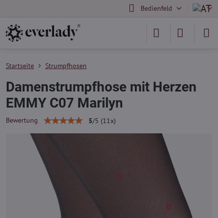
Bedienfeld
Startseite
Strumpfhosen
Damenstrumpfhose mit Herzen
EMMY C07 Marilyn
Bewertung
5
/
5
(
11
x)