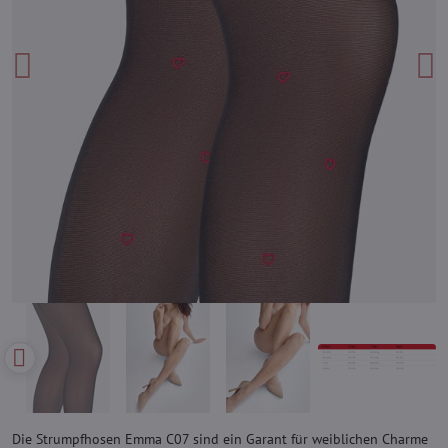
Die Strumpfhosen Emma C07 sind ein Garant für weiblichen Charme