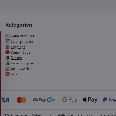
Kategorien
Neue Produkte
Strumpfhosen
Leggings
Damen Slips
Socken
Kniestrümpfen
Unterwäsche
Sale
©
2026
Urheberrecht
Datenschutz-Einstellungen
Erklärung zum Datenschu