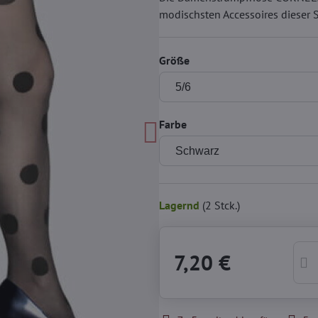
modischsten Accessoires dieser 
Größe
Farbe
Lagernd
(
2
Stck.)
7,20 €