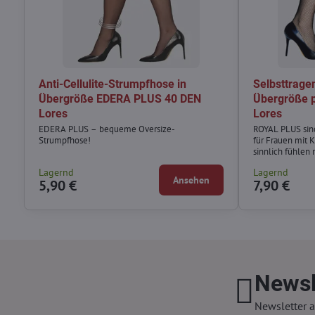
Anti-Cellulite-Strumpfhose in
Selbsttrage
Übergröße EDERA PLUS 40 DEN
Übergröße 
Lores
Lores
EDERA PLUS – bequeme Oversize-
ROYAL PLUS sind
Strumpfhose!
für Frauen mit 
sinnlich fühlen
Lagernd
Lagernd
Ansehen
5,90 €
7,90 €
Newsl
Newsletter a