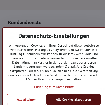
Kundendienste
Versand und Zahlung
Datenschutz-Einstellungen
AGB
Datenschutz
Wir verwenden Cookies, um Ihren Besuch auf dieser Website zu
Reklamation
verbessern, ihre Leistung zu analysieren und Daten über ihre
Kontakte
Nutzung zu sammeln. Wir können zu diesem Zweck Tools und
Dienste von Drittanbietern verwenden, und die gesammelten
Bestellungen
Daten können an Partner in der EU, den USA oder anderen
Ländern übertragen werden. Indem Sie auf „Alle Cookies
akzeptieren" klicken, erklären Sie sich mit dieser Verarbeitung
Bestellstatus
einverstanden. Unten finden Sie detaillierte Informationen oder
können Ihre Einstellungen bearbeiten.
Erklärung zum Datenschutz
Alle ablehnen
Alle Cookies akzeptieren