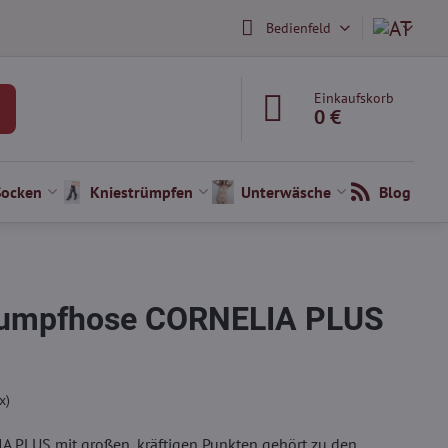
Bedienfeld
Einkaufskorb
0 €
Socken
Kniestrümpfen
Unterwäsche
Blog
rumpfhose CORNELIA PLUS
x)
PLUS mit großen, kräftigen Punkten gehört zu den