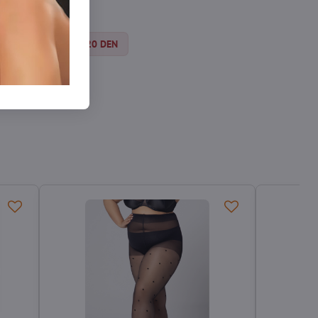
Strumpfhosen 15-20 DEN