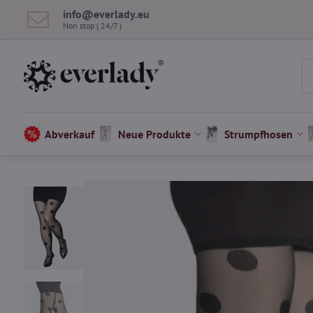
info​@everlady​.eu
Non stop ( 24/7 )
Abverkauf
Neue Produkte
Strumpfhosen