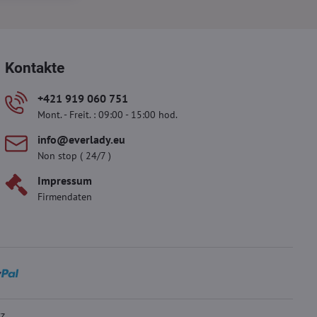
Kontakte
+421 919 060 751
Mont. - Freit. : 09:00 - 15:00 hod.
info​@everlady​.eu
Non stop ( 24/7 )
Impressum
Firmendaten
tz