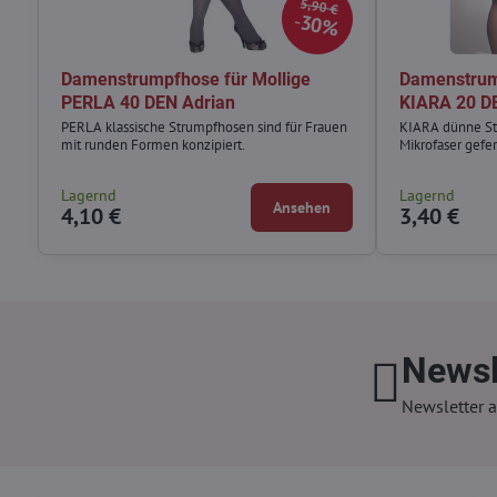
5,90 €
30%
Damenstrumpfhose für Mollige
Damenstrum
PERLA 40 DEN Adrian
KIARA 20 D
PERLA klassische Strumpfhosen sind für Frauen
KIARA dünne St
mit runden Formen konzipiert.
Mikrofaser gefer
Lagernd
Lagernd
Ansehen
4,10 €
3,40 €
Newsl
Newsletter a