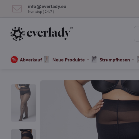
info​@everlady​.eu
Non stop ( 24/7 )
Abverkauf
Neue Produkte
Strumpfhosen