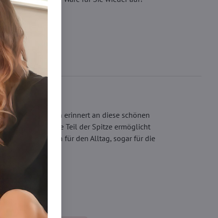
 kleinen Diamanten erinnert an diese schönen
ärkte, transparente Teil der Spitze ermöglicht
sen eignen sich für den Alltag, sogar für die