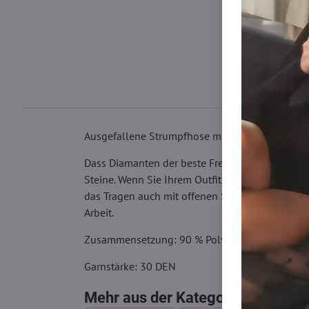
Ausgefallene Strumpfhose mit Diamanten.
Dass Diamanten der beste Freund einer Frau si
Steine. Wenn Sie Ihrem Outfit Eleganz verleihen
das Tragen auch mit offenen Schuhen. Die Nylo
Arbeit.
Zusammensetzung: 90 % Polyamid, 9 % Elasta
Garnstärke: 30 DEN
Mehr aus der Kategorie