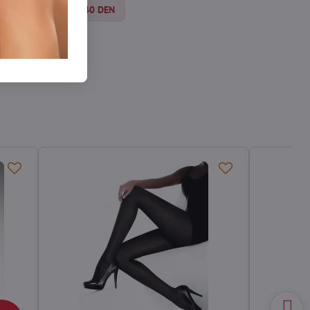
Strumpfhosen 30-40 DEN