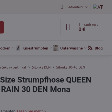
Bedienfeld
Einkaufskorb
0 €
Socken
Kniestrümpfen
Unterwäsche
Blog
rčekový certifikát
Silonky DEN
Silonky 30-40 DEN
-Size Strumpfhose QUEEN
 RAIN 30 DEN Mona
)
Diamanten.
Lesen Sie mehr