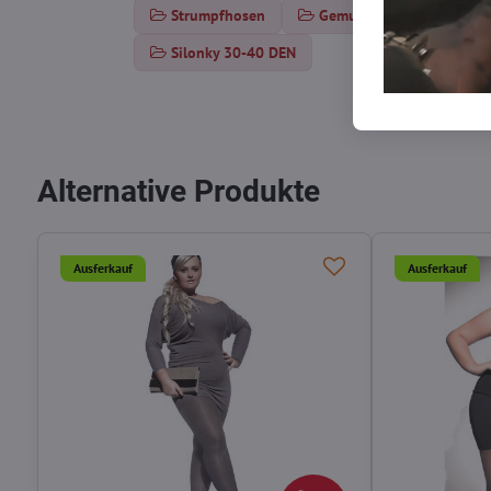
Strumpfhosen
Gemusterte Strumpfhose
Silonky 30-40 DEN
Alternative Produkte
Ausferkauf
Ausferkauf