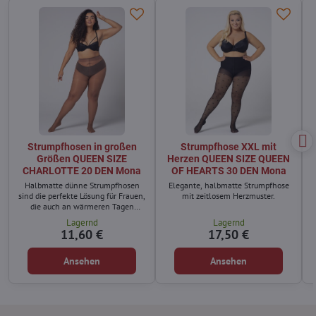
Strumpfhosen in großen
Strumpfhose XXL mit
Größen QUEEN SIZE
Herzen QUEEN SIZE QUEEN
CHARLOTTE 20 DEN Mona
OF HEARTS 30 DEN Mona
Halbmatte dünne Strumpfhosen
Elegante, halbmatte Strumpfhose
sind die perfekte Lösung für Frauen,
mit zeitlosem Herzmuster.
die auch an wärmeren Tagen
perfekt aussehen möchten.
Lagernd
Lagernd
11,60 €
17,50 €
Ansehen
Ansehen