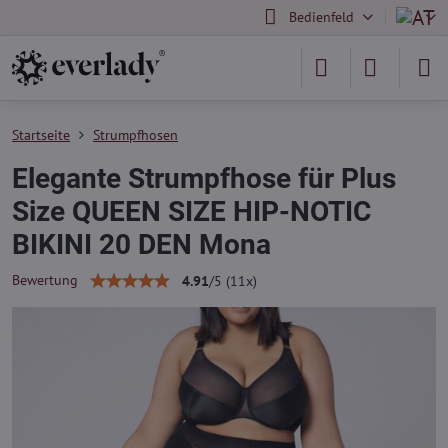
Bedienfeld
Startseite
Strumpfhosen
Elegante Strumpfhose für Plus
Size QUEEN SIZE HIP-NOTIC
BIKINI 20 DEN Mona
Bewertung
4.91
/
5
(
11
x)