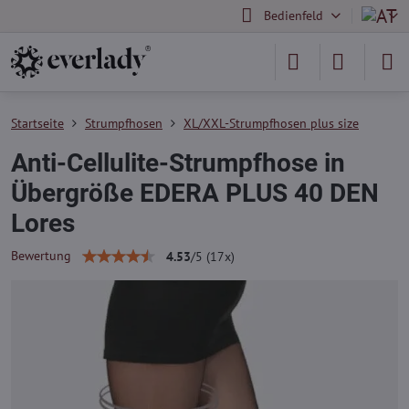
Bedienfeld
Startseite
Strumpfhosen
XL/XXL-Strumpfhosen plus size
Anti-Cellulite-Strumpfhose in
Übergröße EDERA PLUS 40 DEN
Lores
Bewertung
4.53
/
5
(
17
x)