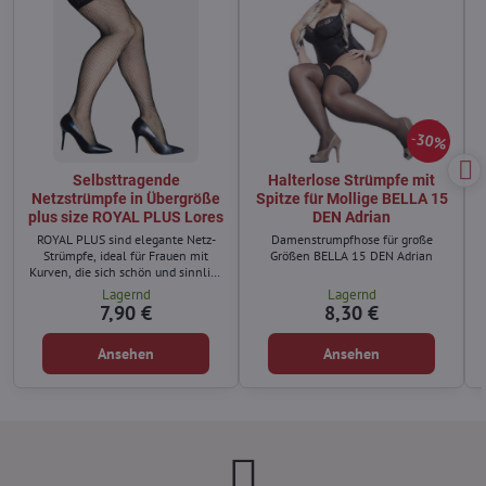
30%
Selbsttragende
Halterlose Strümpfe mit
Netzstrümpfe in Übergröße
Spitze für Mollige BELLA 15
plus size ROYAL PLUS Lores
DEN Adrian
ROYAL PLUS sind elegante Netz-
Damenstrumpfhose für große
Strümpfe, ideal für Frauen mit
Größen BELLA 15 DEN Adrian
Kurven, die sich schön und sinnlich
fühlen möchten.
Lagernd
Lagernd
7,90 €
8,30 €
Ansehen
Ansehen