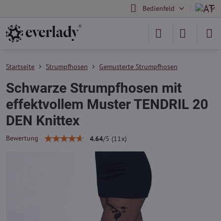
Bedienfeld
Startseite
Strumpfhosen
Gemusterte Strumpfhosen
Schwarze Strumpfhosen mit
effektvollem Muster TENDRIL 20
DEN Knittex
Bewertung
4.64
/
5
(
11
x)