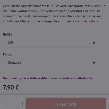
Gemusterte Damenstrumpfhose in Schwarz. Das florale Motiv umhüllt
die Beine wunderschön und verleiht Leichtigkeit und Charme. Die
Strumpfhose passt hervorragend zu klassischen Kleidern, aber auch
zu luftigen Kleidern oder übergroßen Tuniken.
Lesen Sie mehr
Größe
Farbe
Nicht verfügbar – bitte wählen Sie eine andere Größe/Farbe
7,90 €
In den Korb!