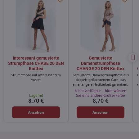
Interessant gemusterte
Gemusterte
Strumpfhose CHASE 20 DEN
Damenstrumpfhose
Knittex
CHANGE 20 DEN Knittex
Strumpfhose mit interessantem
Gemusterte Damenstrumpfhose aus
G
Muster.
doppelt geflochtenem Garn, das
eine längere Haltbarkeit garantiert.
e
Nicht verfügbar – bitte wählen
Lagernd
Sie eine andere Größe/Farbe
8,70 €
8,70 €
Ansehen
Ansehen