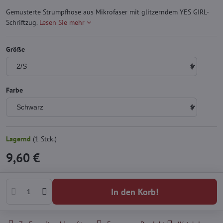
Gemusterte Strumpfhose aus Mikrofaser mit glitzerndem YES GIRL-
Schriftzug.
Lesen Sie mehr
Größe
Farbe
Lagernd
(
1
Stck.)
9,60 €
In den Korb!