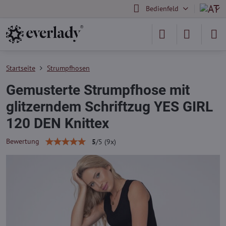
Bedienfeld
Startseite
Strumpfhosen
Gemusterte Strumpfhose mit
glitzerndem Schriftzug YES GIRL
120 DEN Knittex
Bewertung
5
/
5
(
9
x)