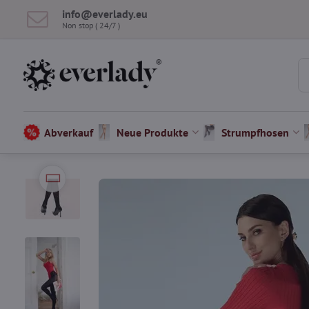
info​@everlady​.eu
Non stop ( 24/7 )
Abverkauf
Neue Produkte
Strumpfhosen