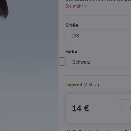
Sie mehr
Größe
Farbe
Lagernd
(
2
Stck.)
14 €