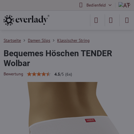
Bedienfeld
Startseite
Damen Slips
Klassischer String
Bequemes Höschen TENDER
Wolbar
Bewertung
4.5
/
5
(
6
x)