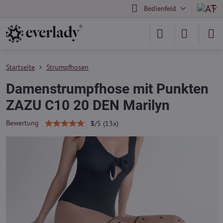
Bedienfeld
Startseite
Strumpfhosen
Damenstrumpfhose mit Punkten
ZAZU C10 20 DEN Marilyn
Bewertung
5
/
5
(
13
x)