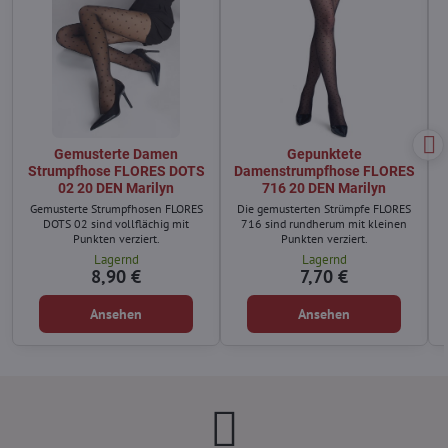
Gemusterte Damen
Gepunktete
Strumpfhose FLORES DOTS
Damenstrumpfhose FLORES
02 20 DEN Marilyn
716 20 DEN Marilyn
Gemusterte Strumpfhosen FLORES
Die gemusterten Strümpfe FLORES
DOTS 02 sind vollflächig mit
716 sind rundherum mit kleinen
Punkten verziert.
Punkten verziert.
Lagernd
Lagernd
8,90 €
7,70 €
Ansehen
Ansehen