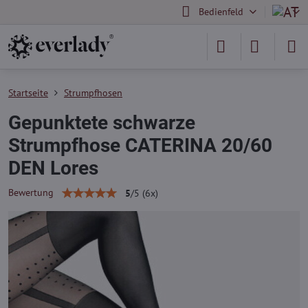
Bedienfeld
Startseite
Strumpfhosen
Gepunktete schwarze
Strumpfhose CATERINA 20/60
DEN Lores
Bewertung
5
/
5
(
6
x)