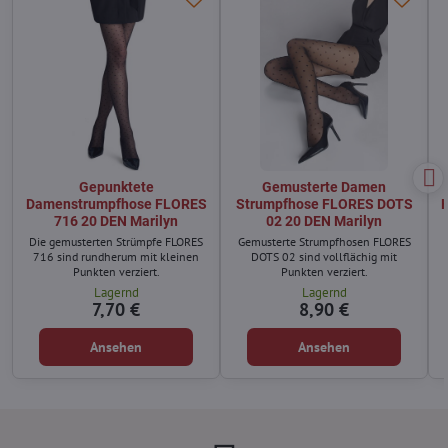
Gepunktete
Gemusterte Damen
Damenstrumpfhose FLORES
Strumpfhose FLORES DOTS
716 20 DEN Marilyn
02 20 DEN Marilyn
Die gemusterten Strümpfe FLORES
Gemusterte Strumpfhosen FLORES
716 sind rundherum mit kleinen
DOTS 02 sind vollflächig mit
Punkten verziert.
Punkten verziert.
Lagernd
Lagernd
7,70 €
8,90 €
Ansehen
Ansehen