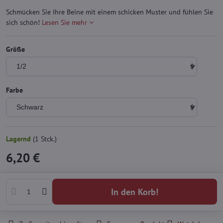
Schmücken Sie Ihre Beine mit einem schicken Muster und fühlen Sie
sich schön!
Lesen Sie mehr
Größe
Farbe
Lagernd
(
1
Stck.)
6,20 €
In den Korb!