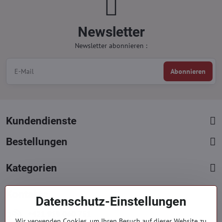
Newsletter
Newsletter abonnieren :
Abonnieren
Kundendienste
Bestellungen
Kategorien
Kontakte
Datenschutz-Einstellungen
+421 919 060 751
Wir verwenden Cookies, um Ihren Besuch auf dieser Website zu