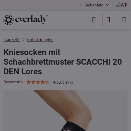
Bedienfeld
Startseite
Kniestrümpfen
Kniesocken mit
Schachbrettmuster SCACCHI 20
DEN Lores
Bewertung
4.33
/
5
(
9
x)