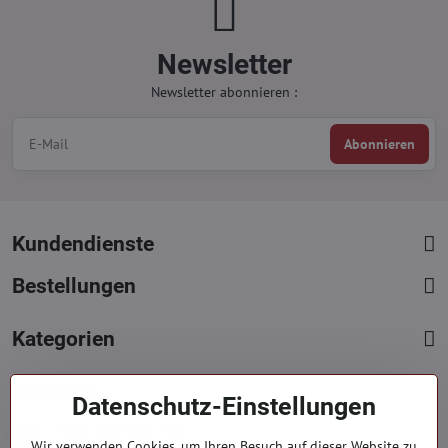
Newsletter
Newsletter abonnieren :
Abonnieren
Kundendienste
Bestellungen
Kategorien
Kontakte
Datenschutz-Einstellungen
+421 919 060 751
Wir verwenden Cookies, um Ihren Besuch auf dieser Website zu