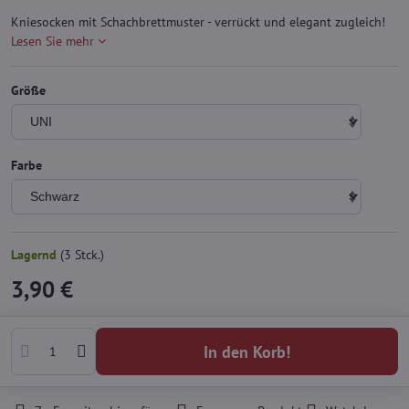
Kniesocken mit Schachbrettmuster - verrückt und elegant zugleich!
Lesen Sie mehr
Größe
Farbe
Lagernd
(
3
Stck.)
3,90 €
In den Korb!