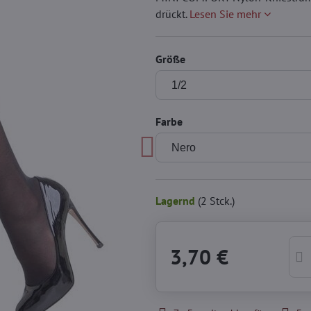
drückt.
Lesen Sie mehr
Größe
Farbe
Lagernd
(
2
Stck.)
3,70 €