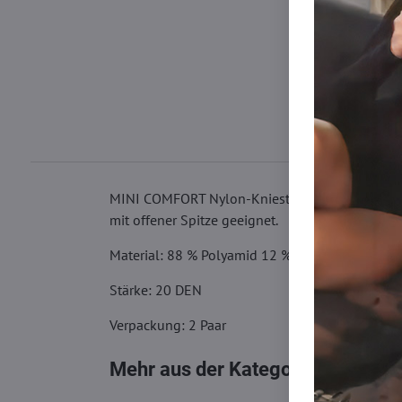
MINI COMFORT Nylon-Kniestrümpfe haben einen w
mit offener Spitze geeignet.
Material: 88 % Polyamid 12 % Elasthan
Stärke: 20 DEN
Verpackung: 2 Paar
Mehr aus der Kategorie
Kniestrüm