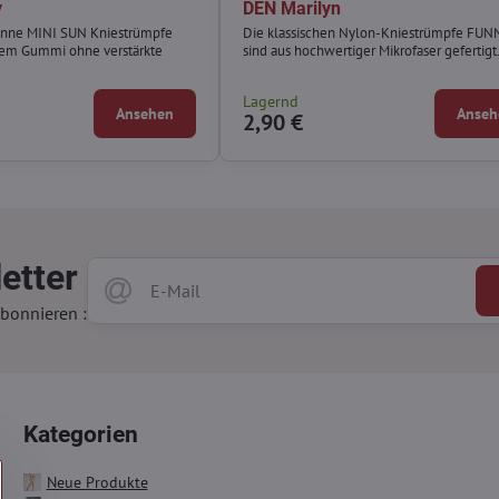
y
DEN Marilyn
nne MINI SUN Kniestrümpfe
Die klassischen Nylon-Kniestrümpfe FUN
hem Gummi ohne verstärkte
sind aus hochwertiger Mikrofaser gefertigt
Lagernd
Ansehen
Anseh
2,90 €
etter
bonnieren :
Kategorien
Neue Produkte