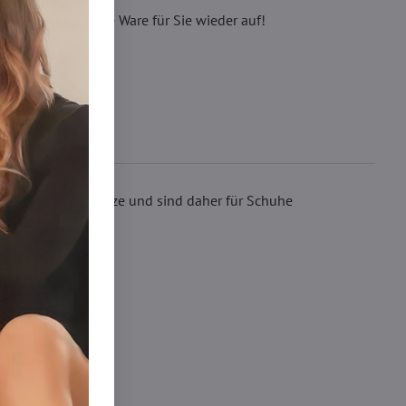
eren, wir füllen die Ware für Sie wieder auf!
e verstärkte Spitze und sind daher für Schuhe